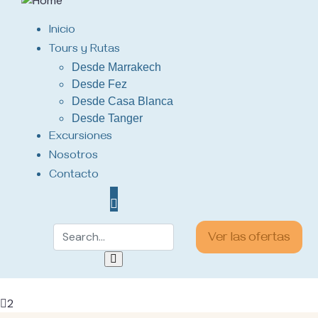
Inicio
Tours y Rutas
Desde Marrakech
Desde Fez
Desde Casa Blanca
Desde Tanger
Excursiones
Nosotros
Contacto
Ver las ofertas
2