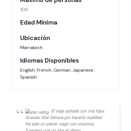
100
Edad Mínima
Ubicación
Marrakech
Idiomas Disponibles
English
,
French
,
German
,
Japanese
,
Spanish
El viaje soñado con mis hijos.
Gracias Vital Sahara por hacerlo realidad.
Ha sido un placer viajar con vosotros.
Y espero que no sea el último.