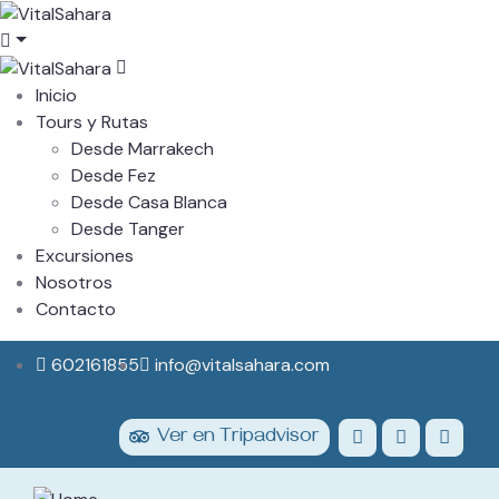
Inicio
Tours y Rutas
Desde Marrakech
Desde Fez
Desde Casa Blanca
Desde Tanger
Excursiones
Nosotros
Contacto
602161855
info@vitalsahara.com
Ver en Tripadvisor