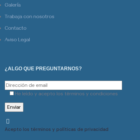
Galería
Trabaja con nosotros
Contacto
Aviso Legal
¿ALGO QUE PREGUNTARNOS?
He leído y acepto los términos y condiciones
Acepto los términos y políticas de privacidad