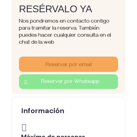
RESÉRVALO YA
Nos pondremos en contacto contigo
para tramitar la reserva. También
puedes hacer cualquier consulta en el
chat de la web
Reservar por email
Reservar por Whatsapp
Información
Máximo de personas